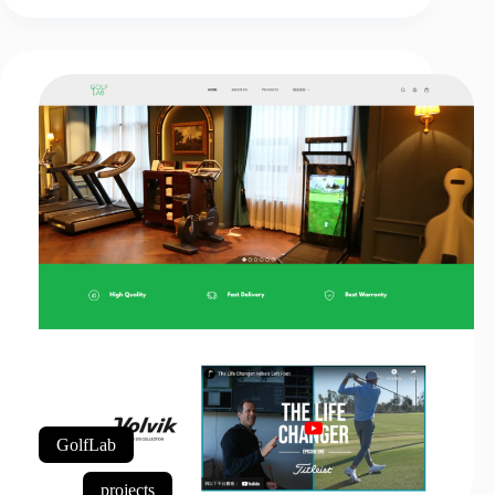
GolfLab
projects