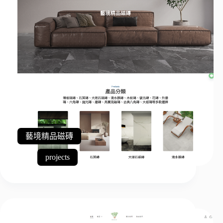
藝境精品磁磚
projects