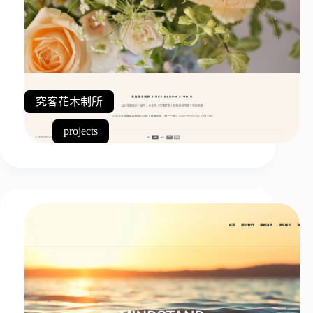
究客花木制所
projects