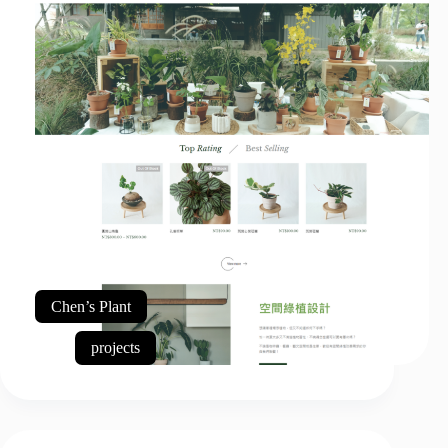
Chen’s Plant
projects